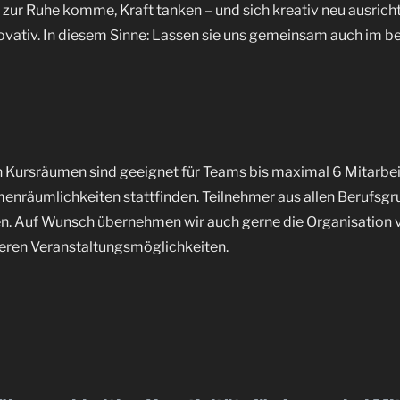
 zur Ruhe komme, Kraft tanken – und sich kreativ neu ausric
nnovativ. In diesem Sinne: Lassen sie uns gemeinsam auch im b
n Kursräumen sind geeignet für Teams bis maximal 6 Mitarbei
enräumlichkeiten stattfinden. Teilnehmer aus allen Berufsgr
n. Auf Wunsch übernehmen wir auch gerne die Organisation 
eren Veranstaltungsmöglichkeiten.