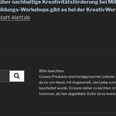
über nachhaltige Kreativitätsförderung bei Mi
dungs-Workshops gibt es bei der KreativWerk
att-klett.de
Bitte beachten:
Suchen
Unsere Produkte sind handgemachte Unikate. Jed
da es von Hand, mit Augenmaß, viel Liebe zum
bearbeitet wurde. Es kann daher zu leichten U
kommen, als hier abgebildet. Dafür ist es kein