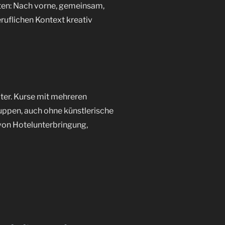
hten: Nach vorne, gemeinsam,
eruflichen Kontext kreativ
ter. Kurse mit mehreren
uppen, auch ohne künstlerische
von Hotelunterbringung,