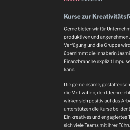
Kurse zur Kreativität
Gerne bieten wir für Unternehme
produktiven und angenehmen Ar
Verfügung und die Gruppe wird 
übernimmt die Inhaberin Jasmin 
Finanzbranche explizit Impuls
kann.
Die gemeinsame, gestalterisch
die Motivation, den Ideenreich
wirken sich positiv auf das Ar
unterstützen die Kurse bei der
Ein kreatives und engagiertes T
sich viele Teams mit ihrer Füh