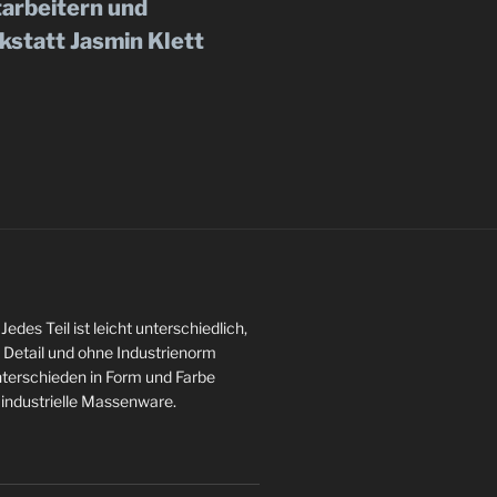
tarbeitern und
statt Jasmin Klett
es Teil ist leicht unterschiedlich,
 Detail und ohne Industrienorm
nterschieden in Form und Farbe
e industrielle Massenware.