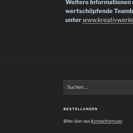
Weitere Informationen 
wertschöpfende Teambil
unter
www.kreativwerkst
Suchen
nach:
BESTELLUNGEN
Bitte über das
Kontaktformular
.