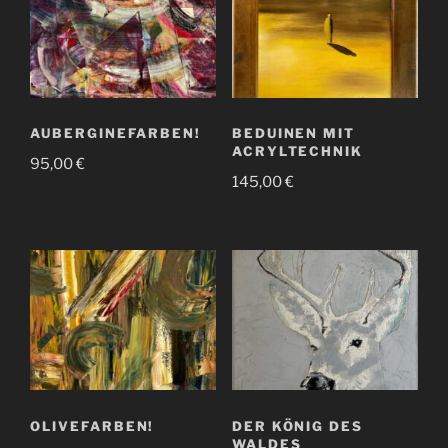
AUBERGINEFARBEN!
BEDUINEN MIT
ACRYLTECHNIK
95,00
€
145,00
€
OLIVEFARBEN!
DER KÖNIG DES
WALDES