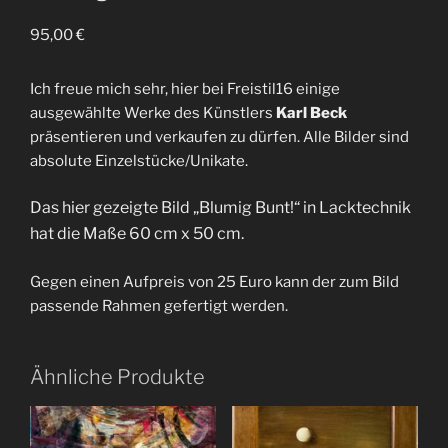
95,00
€
Ich freue mich sehr, hier bei Freistil16 einige
ausgewählte Werke des Künstlers
Karl Beck
präsentieren und verkaufen zu dürfen. Alle Bilder sind
absolute Einzelstücke/Unikate.
Das hier gezeigte Bild „Blumig Bunt!“ in Lacktechnik
hat die Maße 60 cm x 50 cm.
Gegen einen Aufpreis von 25 Euro kann der zum Bild
passende Rahmen gefertigt werden.
Ähnliche Produkte