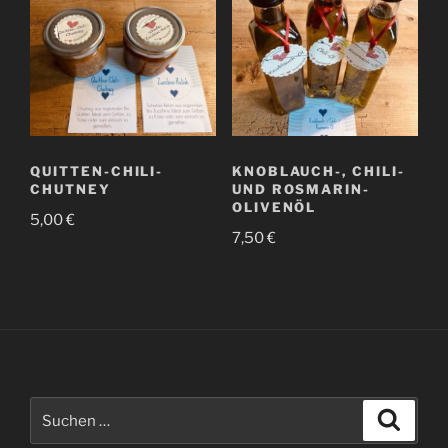
QUITTEN-CHILI-
KNOBLAUCH-, CHILI-
CHUTNEY
UND ROSMARIN-
OLIVENÖL
5,00
€
7,50
€
Suchen
Suche
nach: